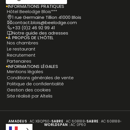
INFORMATIONS PRATIQUES
Hôtel Beelodge Blois***
1 rue Germaine Tillion 41000 Blois
contact.blois@beelodge.com
+33 (0)2 46 92 99 41
Notre guide des adresses
À PROPOS DE L’HÔTEL
Nos chambres
Le restaurant
Recrutement
Partenaires
INFORMATIONS LÉGALES
Mentions légales
Conditions générales de vente
Politique de confidentialité
Gestion des cookies
Site réalisé par Altelis
AMADEUS
: AC XBQP60
SABRE
: AC 608188
SABRE
: AC 608188
WORLDSPAN :
AC 0P60