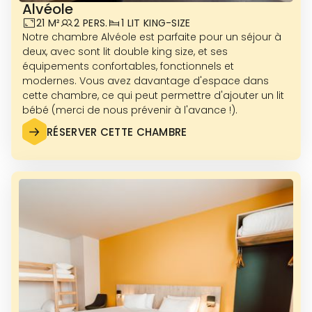
Alvéole
21 M²
2 PERS.
1 LIT KING-SIZE
Notre chambre Alvéole est parfaite pour un séjour à
deux, avec sont lit double king size, et ses
équipements confortables, fonctionnels et
modernes. Vous avez davantage d'espace dans
VOIR PLUS DE PHOTOS
cette chambre, ce qui peut permettre d'ajouter un lit
bébé (merci de nous prévenir à l'avance !).
RÉSERVER CETTE CHAMBRE